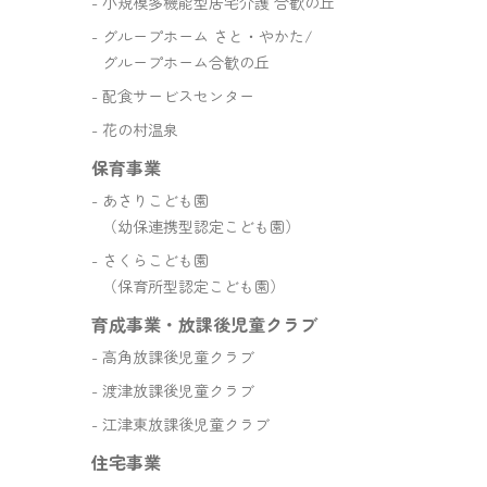
小規模多機能型居宅介護 合歓の丘
グループホーム さと・やかた/
グループホーム合歓の丘
配食サービスセンター
花の村温泉
保育事業
あさりこども園
（幼保連携型認定こども園）
さくらこども園
（保育所型認定こども園）
育成事業・放課後児童クラブ
高角放課後児童クラブ
渡津放課後児童クラブ
江津東放課後児童クラブ
住宅事業