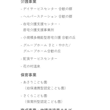
介護事業
デイサービスセンター 合歓の郷
ヘルパーステーション 合歓の郷
在宅介護支援センター・
居宅介護支援事業所
小規模多機能型居宅介護 合歓の丘
グループホーム さと・やかた/
グループホーム合歓の丘
配食サービスセンター
花の村温泉
保育事業
あさりこども園
（幼保連携型認定こども園）
さくらこども園
（保育所型認定こども園）
育成事業・放課後児童クラブ