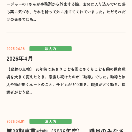
ージャーのTさんが事務所から外出する際、玄関に入り込んでいた落
ち葉に気づき、それを拾って外に捨ててくれていました。ただそれだ
けの光景ではあ...
2026.04.15
法人内
2026年4月
【動線の点検】 20年前にあさりこども園とさくらこども園の保育環
境を大きく変えたとき、意識し続けたのが「動線」でした。動線とは
人や物が動くルートのこと。子どもがどう動き、職員がどう動き、保
護者がどう動...
2026.04.01
法人内
第28期事業計画（2026年度） 職員のみなさ