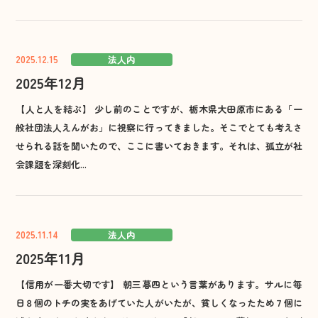
2025.12.15
法人内
2025年12月
【人と人を結ぶ】 少し前のことですが、栃木県大田原市にある「一
般社団法人えんがお」に視察に行ってきました。そこでとても考えさ
せられる話を聞いたので、ここに書いておきます。それは、孤立が社
会課題を深刻化...
2025.11.14
法人内
2025年11月
【信用が一番大切です】 朝三暮四という言葉があります。サルに毎
日８個のトチの実をあげていた人がいたが、貧しくなったため７個に