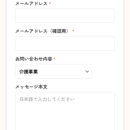
メールアドレス
*
高角放課後児童クラブ
渡津放課後児童クラブ
江津東放課後児童クラブ
メールアドレス（確認用）
*
住宅事業
サービス付き高齢者向け住宅
お問い合わせ内容
*
『もりハウス』
お問い合わせ
メッセージ本文