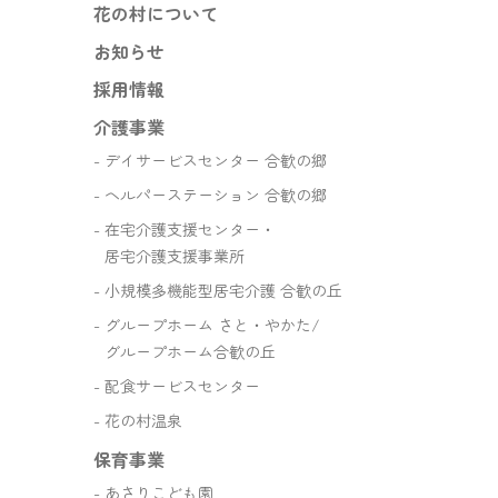
花の村について
お知らせ
採用情報
介護事業
デイサービスセンター 合歓の郷
ヘルパーステーション 合歓の郷
在宅介護支援センター・
居宅介護支援事業所
小規模多機能型居宅介護 合歓の丘
グループホーム さと・やかた/
グループホーム合歓の丘
配食サービスセンター
花の村温泉
保育事業
あさりこども園