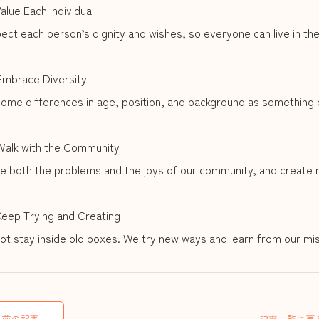
alue Each Individual
ct each person’s dignity and wishes, so everyone can live in the
Embrace Diversity
ome differences in age, position, and background as something b
Walk with the Community
e both the problems and the joys of our community, and create 
Keep Trying and Creating
ot stay inside old boxes. We try new ways and learn from our mi
前の記事