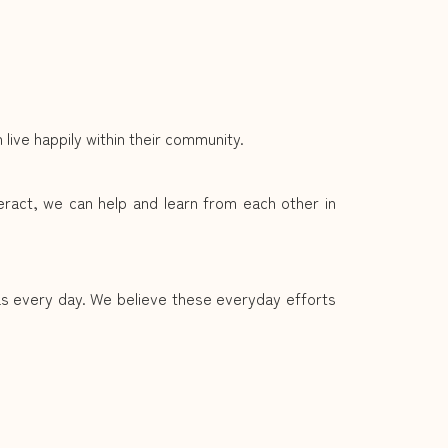
ive happily within their community.
teract, we can help and learn from each other in
eas every day. We believe these everyday efforts