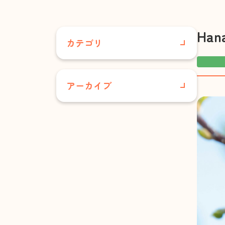
Han
カテゴリ
すべて
アーカイブ
さくらこども園
2026年7月
あさりこども園
2026年6月
お知らせ
2026年5月
事業所情報
2026年4月
広報誌