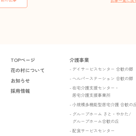
記事一覧に戻
TOPページ
介護事業
デイサービスセンター 合歓の郷
花の村について
ヘルパーステーション 合歓の郷
お知らせ
在宅介護支援センター・
採用情報
居宅介護支援事業所
小規模多機能型居宅介護 合歓の
グループホーム さと・やかた/
グループホーム合歓の丘
配食サービスセンター