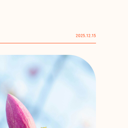
東放課後児童クラブ
事業
ビス付き高齢者向け住宅
りハウス』
2025.12.15