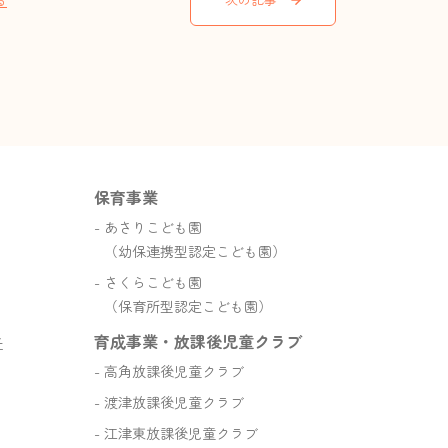
る
保育事業
あさりこども園
（幼保連携型認定こども園）
さくらこども園
（保育所型認定こども園）
育成事業・放課後児童クラブ
丘
高角放課後児童クラブ
渡津放課後児童クラブ
江津東放課後児童クラブ