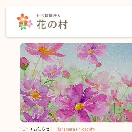
介護事業
保育事業・あさりこども園
保育事業・さくらこども園
育成事業・放課後児童クラブ
住宅事業
TOP
お知らせ
Hanamura Philosophy