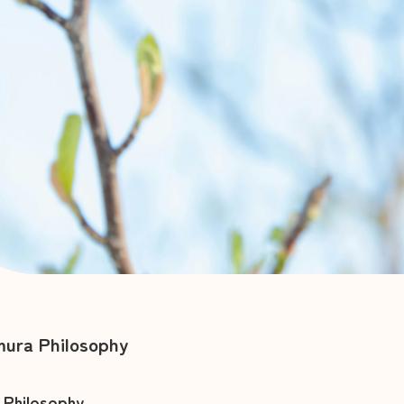
ura Philosophy
e Philosophy