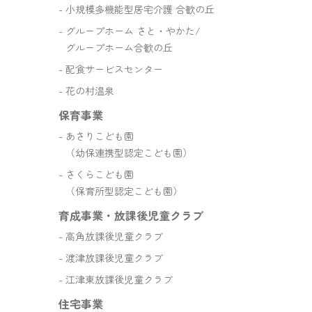
小規模多機能型居宅介護 合歓の丘
グループホーム さと・やかた/
グループホーム合歓の丘
配食サービスセンター
花の村温泉
保育事業
あさりこども園
（幼保連携型認定こども園）
さくらこども園
（保育所型認定こども園）
育成事業・放課後児童クラブ
高角放課後児童クラブ
渡津放課後児童クラブ
江津東放課後児童クラブ
住宅事業