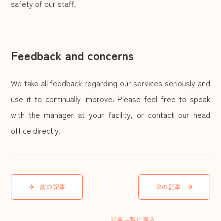
safety of our staff.
Feedback and concerns
We take all feedback regarding our services seriously and
use it to continually improve. Please feel free to speak
with the manager at your facility, or contact our head
office directly.
前の記事
次の記事
記事一覧に戻る