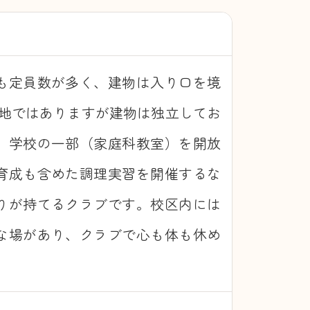
も定員数が多く、建物は入り口を境
敷地ではありますが建物は独立してお
、学校の一部（家庭科教室）を開放
育成も含めた調理実習を開催するな
りが持てるクラブです。校区内には
な場があり、クラブで心も体も休め