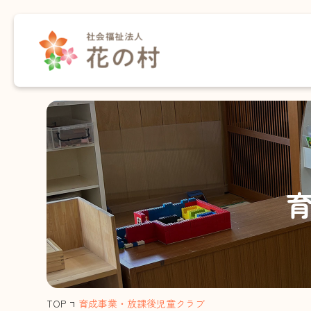
介護事業
保育事業・あさりこども園
保育事業・さくらこども園
育成事業・放課後児童クラブ
住宅事業
TOP
育成事業・放課後児童クラブ