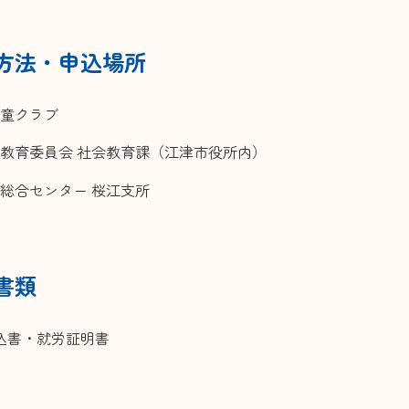
方法・申込場所
童クラブ
教育委員会 社会教育課（江津市役所内）
総合センター 桜江支所
書類
込書・就労証明書