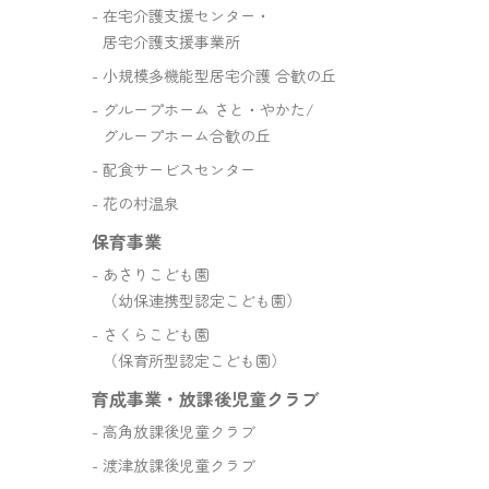
在宅介護支援センター・
居宅介護支援事業所
小規模多機能型居宅介護 合歓の丘
グループホーム さと・やかた/
グループホーム合歓の丘
配食サービスセンター
花の村温泉
保育事業
あさりこども園
（幼保連携型認定こども園）
さくらこども園
（保育所型認定こども園）
育成事業・放課後児童クラブ
高角放課後児童クラブ
渡津放課後児童クラブ