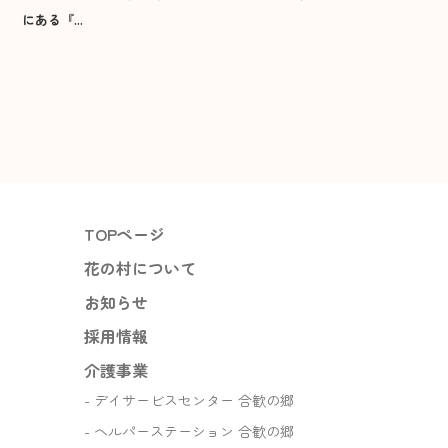
にある『...
高角放課後児童クラブ
2026年1月
渡津放課後児童クラブ
2025年12月
江津東放課後児童クラブ
住宅事業
2025年11月
サービス付き高齢者向け住宅
2025年10月
『もりハウス』
TOPページ
2025年9月
花の村について
お問い合わせ
お知らせ
2025年8月
採用情報
介護事業
デイサービスセンター 合歓の郷
ヘルパーステーション 合歓の郷