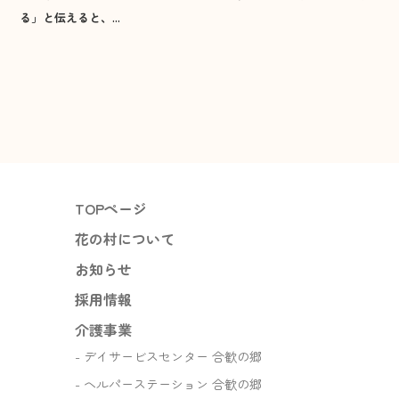
る」と伝えると、...
高角放課後児童クラブ
2026年1月
渡津放課後児童クラブ
2025年12月
江津東放課後児童クラブ
住宅事業
2025年11月
サービス付き高齢者向け住宅
2025年10月
『もりハウス』
TOPページ
2025年9月
花の村について
お問い合わせ
お知らせ
2025年8月
採用情報
介護事業
デイサービスセンター 合歓の郷
ヘルパーステーション 合歓の郷