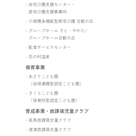
在宅介護支援センター・
居宅介護支援事業所
小規模多機能型居宅介護 合歓の丘
グループホーム さと・やかた/
グループホーム合歓の丘
配食サービスセンター
花の村温泉
保育事業
あさりこども園
（幼保連携型認定こども園）
さくらこども園
（保育所型認定こども園）
育成事業・放課後児童クラブ
高角放課後児童クラブ
渡津放課後児童クラブ