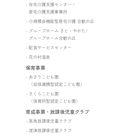
在宅介護支援センター・
居宅介護支援事業所
小規模多機能型居宅介護 合歓の丘
グループホーム さと・やかた/
グループホーム合歓の丘
配食サービスセンター
花の村温泉
保育事業
あさりこども園
（幼保連携型認定こども園）
さくらこども園
（保育所型認定こども園）
育成事業・放課後児童クラブ
高角放課後児童クラブ
渡津放課後児童クラブ