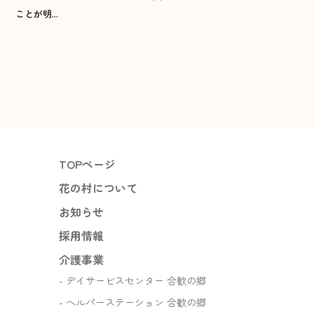
ことが明...
高角放課後児童クラブ
2026年1月
渡津放課後児童クラブ
2025年12月
江津東放課後児童クラブ
住宅事業
2025年11月
サービス付き高齢者向け住宅
2025年10月
『もりハウス』
TOPページ
2025年9月
花の村について
お問い合わせ
お知らせ
2025年8月
採用情報
介護事業
デイサービスセンター 合歓の郷
ヘルパーステーション 合歓の郷