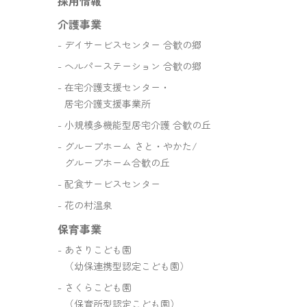
採用情報
介護事業
デイサービスセンター 合歓の郷
ヘルパーステーション 合歓の郷
在宅介護支援センター・
居宅介護支援事業所
小規模多機能型居宅介護 合歓の丘
グループホーム さと・やかた/
グループホーム合歓の丘
配食サービスセンター
花の村温泉
保育事業
あさりこども園
（幼保連携型認定こども園）
さくらこども園
（保育所型認定こども園）