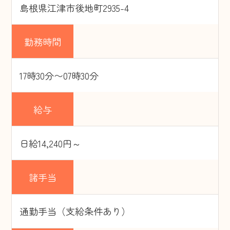
島根県江津市後地町2935-4
勤務時間
17時30分〜07時30分
給与
日給14,240円～
諸手当
通勤手当（支給条件あり）