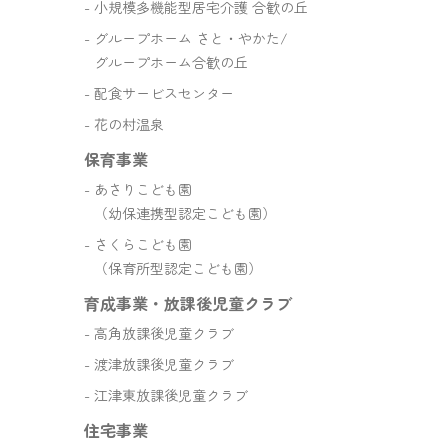
小規模多機能型居宅介護 合歓の丘
グループホーム さと・やかた/
グループホーム合歓の丘
配食サービスセンター
花の村温泉
保育事業
あさりこども園
（幼保連携型認定こども園）
さくらこども園
（保育所型認定こども園）
育成事業・放課後児童クラブ
高角放課後児童クラブ
渡津放課後児童クラブ
江津東放課後児童クラブ
住宅事業