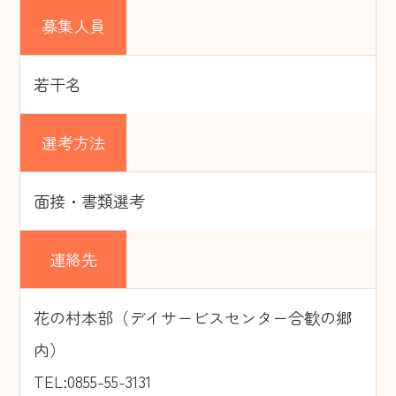
募集人員
若干名
選考方法
面接・書類選考
連絡先
花の村本部（デイサービスセンター合歓の郷
内）
TEL:0855-55-3131